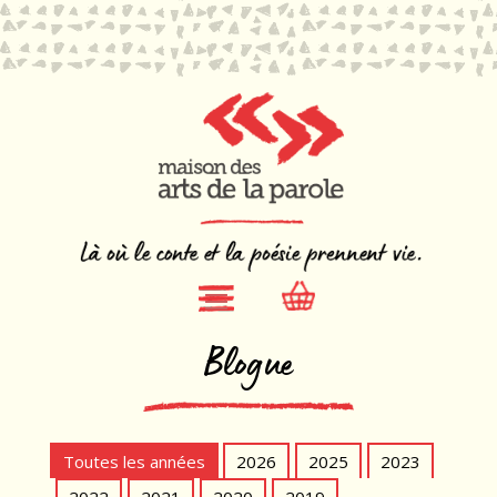
Blogue
Toutes les années
2026
2025
2023