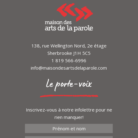
138, rue Wellington Nord, 2e étage
Sherbrooke J1H 5C5
1 819 566-6996
info@maisondesartsdelaparole.com
Le porte-voix
Inscrivez-vous à notre infolettre pour ne
rien manquer!