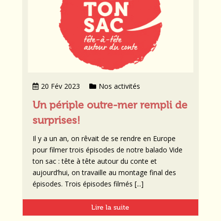
20 Fév 2023
Nos activités
Un périple outre-mer rempli de
surprises!
Il y a un an, on rêvait de se rendre en Europe
pour filmer trois épisodes de notre balado Vide
ton sac : tête à tête autour du conte et
aujourd’hui, on travaille au montage final des
épisodes. Trois épisodes filmés [...]
Lire la suite