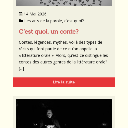
14 Mai 2026
Les arts de la parole, c'est quoi?
C’est quoi, un conte?
Contes, légendes, mythes, voilà des types de
récits qui font partie de ce qu’on appelle la
« littérature orale ». Alors, qu’est-ce distingue les
contes des autres genres de la littérature orale?
[...]
Lire la suite