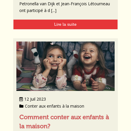
Petronella van Dijk et Jean-François Létourneau
ont participé à d [...]
Lire la suite
12 Juil 2023
Conter aux enfants à la maison
Comment conter aux enfants à
la maison?