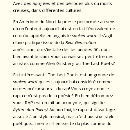
Avec des apogées et des périodes plus ou moins
creuses, dans différentes cultures.
En Amérique du Nord, la poésie performée au sens
où on l’entend aujourd’hui est en fait l’équivalent de
ce qu’on appelle en anglais le
spoken word
. Il s’agit
d’une pratique issue de la
Beat Generation
américaine, qui s’installe dès les années 50, donc
bien avant le slam. Vous connaissez peut-être des
artistes comme Allen Ginsberg ou The Last Poets?
Fait intéressant : The Last Poets est un groupe de
spoken word
qui est aujourd’hui considéré comme
un des précurseurs… du rap! Vous croyez que le
rap, ce n’est pas de la poésie? Eh bien détrompez-
vous! RAP est en fait un acronyme, qui signifie
Rythm And Poetry
! Aujourd’hui, le rap est davantage
associé à un style musical, mais c’est aussi un style
poétique… même s’il en existe du plus comme du