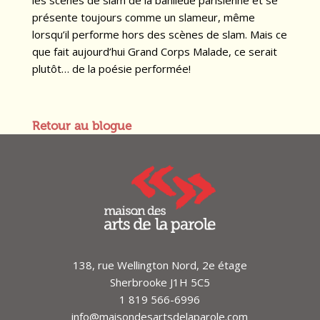
les scènes de slam de la banlieue parisienne et se
présente toujours comme un slameur, même
lorsqu’il performe hors des scènes de slam. Mais ce
que fait aujourd’hui Grand Corps Malade, ce serait
plutôt… de la poésie performée!
Retour au blogue
138, rue Wellington Nord, 2e étage
Sherbrooke J1H 5C5
1 819 566-6996
info@maisondesartsdelaparole.com