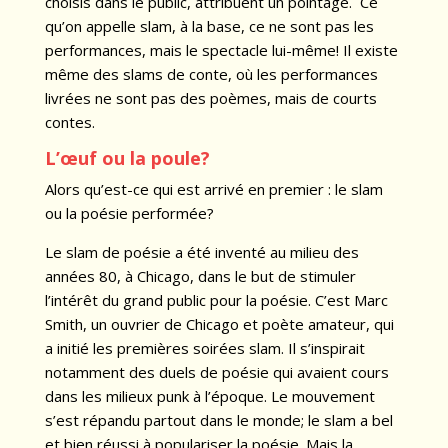
choisis dans le public, attribuent un pointage. Ce
qu’on appelle slam, à la base, ce ne sont pas les
performances, mais le spectacle lui-même! Il existe
même des slams de conte, où les performances
livrées ne sont pas des poèmes, mais de courts
contes.
L’œuf ou la poule?
Alors qu’est-ce qui est arrivé en premier : le slam
ou la poésie performée?
Le slam de poésie a été inventé au milieu des
années 80, à Chicago, dans le but de stimuler
l’intérêt du grand public pour la poésie. C’est Marc
Smith, un ouvrier de Chicago et poète amateur, qui
a initié les premières soirées slam. Il s’inspirait
notamment des duels de poésie qui avaient cours
dans les milieux punk à l’époque. Le mouvement
s’est répandu partout dans le monde; le slam a bel
et bien réussi à populariser la poésie. Mais la