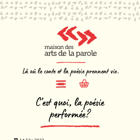
C’est quoi, la poésie
performée?