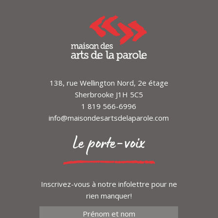
138, rue Wellington Nord, 2e étage
Sherbrooke J1H 5C5
1 819 566-6996
info@maisondesartsdelaparole.com
Le porte-voix
Inscrivez-vous à notre infolettre pour ne
rien manquer!