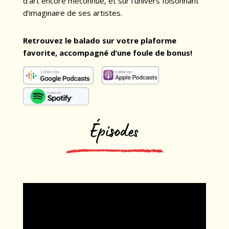
d’art encore méconnue, et sur l’univers foisonnant
d’imaginaire de ses artistes.
Retrouvez le balado sur votre plaforme
favorite, accompagné d’une foule de bonus!
Épisodes