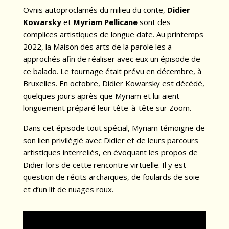
Ovnis autoproclamés du milieu du conte,
Didier
Kowarsky
et
Myriam Pellicane
sont des
complices artistiques de longue date. Au printemps
2022, la Maison des arts de la parole les a
approchés afin de réaliser avec eux un épisode de
ce balado. Le tournage était prévu en décembre, à
Bruxelles. En octobre, Didier Kowarsky est décédé,
quelques jours après que Myriam et lui aient
longuement préparé leur tête-à-tête sur Zoom.
Dans cet épisode tout spécial, Myriam témoigne de
son lien privilégié avec Didier et de leurs parcours
artistiques interreliés, en évoquant les propos de
Didier lors de cette rencontre virtuelle. Il y est
question de récits archaïques, de foulards de soie
et d’un lit de nuages roux.