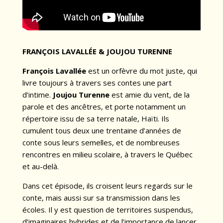
FRANÇOIS LAVALLÉE & JOUJOU TURENNE
François Lavallée
est un orfèvre du mot juste, qui
livre toujours à travers ses contes une part
d’intime.
Joujou Turenne
est amie du vent, de la
parole et des ancêtres, et porte notamment un
répertoire issu de sa terre natale, Haïti. Ils
cumulent tous deux une trentaine d’années de
conte sous leurs semelles, et de nombreuses
rencontres en milieu scolaire, à travers le Québec
et au-delà.
Dans cet épisode, ils croisent leurs regards sur le
conte, mais aussi sur sa transmission dans les
écoles. Il y est question de territoires suspendus,
d’imaginaires hybrides et de l’importance de lancer