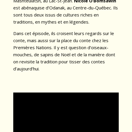
Mashteuiatsh, au Lac-St-Jean.
Nicole O’Bomsawin
est abénaquise d’Odanak, au Centre-du-Québec. Ils
sont tous deux issus de cultures riches en
traditions, en mythes et en légendes.
Dans cet épisode, ils croisent leurs regards sur le
conte, mais aussi sur la place du conte chez les
Premières Nations. Il y est question d’oiseaux-
mouches, de sapins de Noël et de la manière dont
on revisite la tradition pour tisser des contes
d’aujourd’hui.