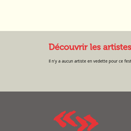
Découvrir les artiste
Il n'y a aucun artiste en vedette pour ce fest