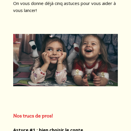
On vous donne déjà cinq astuces pour vous aider à
vous lancer!
Nos trucs de pros!
Astuce #1 :
bien choisir le conte