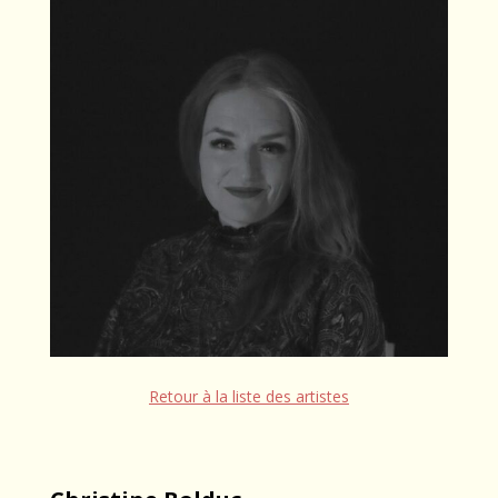
Retour à la liste des artistes