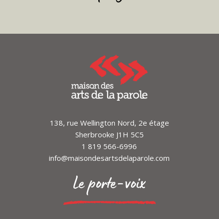
138, rue Wellington Nord, 2e étage
Sherbrooke J1H 5C5
1 819 566-6996
info@maisondesartsdelaparole.com
Le porte-voix