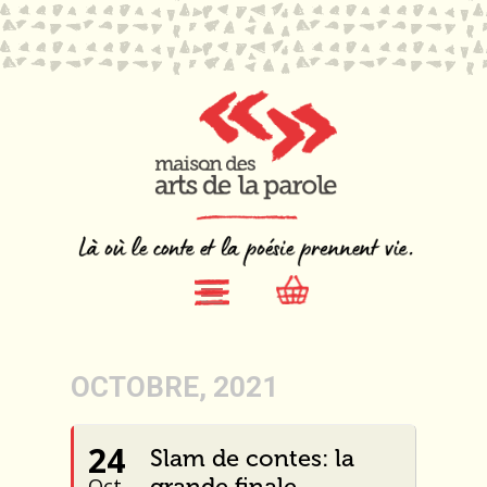
OCTOBRE, 2021
24
Slam de contes: la
grande finale
Oct.