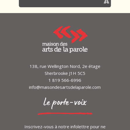
ACCESSIBLE GRATUITEMENT AVEC LA
CARTE VIP DU FESTIVAL 2021
COMPLET
138, rue Wellington Nord, 2e étage
Sherbrooke J1H 5C5
1 819 566-6996
info@maisondesartsdelaparole.com
Le porte-voix
Inscrivez-vous à notre infolettre pour ne