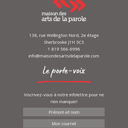
138, rue Wellington Nord, 2e étage
Sherbrooke J1H 5C5
1 819 566-6996
info@maisondesartsdelaparole.com
Le porte-voix
Inscrivez-vous à notre infolettre pour ne
rien manquer!