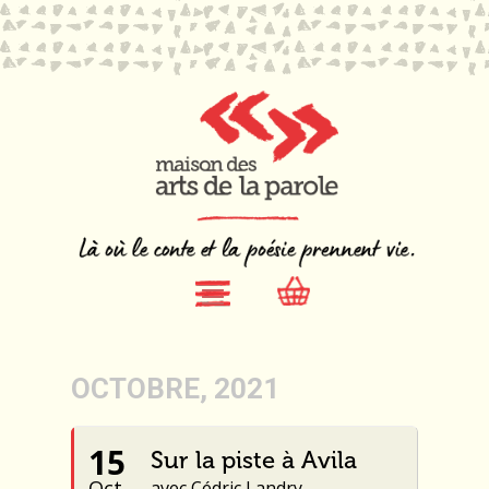
OCTOBRE, 2021
15
Sur la piste à Avila
Oct.
avec Cédric Landry