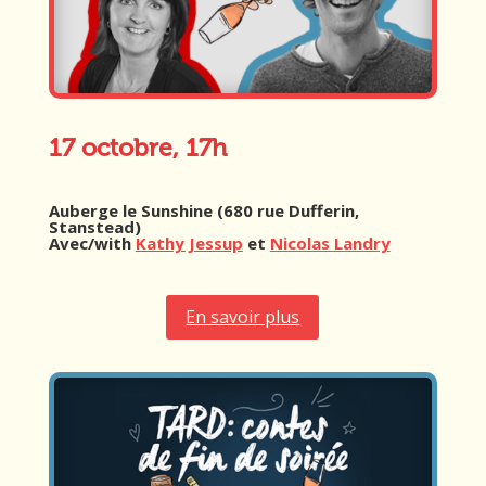
17 octobre, 17h
Auberge le Sunshine (680 rue Dufferin,
Stanstead)
Avec/with
Kathy Jessup
et
Nicolas Landry
En savoir plus