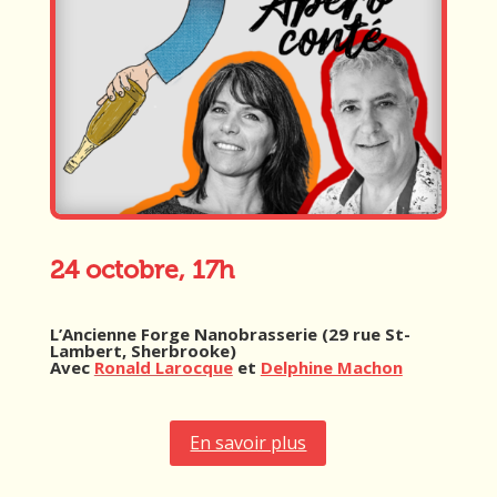
24 octobre, 17h
L’Ancienne Forge Nanobrasserie (29 rue St-
Lambert, Sherbrooke)
Avec
Ronald Larocque
et
Delphine Machon
En savoir plus