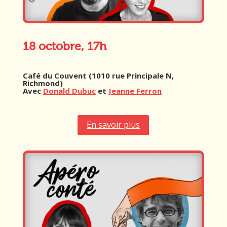
18 octobre, 17h
Café du Couvent (1010 rue Principale N,
Richmond)
Avec
Donald Dubuc
et
Jeanne Ferron
En savoir plus