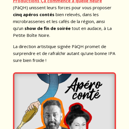
Productions Ça commence à quelle heure
(PàQH) unissent leurs forces pour vous proposer
cinq apéros contés
bien relevés, dans les
microbrasseries et les cafés de la région, ainsi
qu’un
show de fin de soirée
tout en audace, à La
Petite Boîte Noire.
La direction artistique signée PàQH promet de
surprendre et de rafraîchir autant qu’une bonne IPA
sure bien froide !