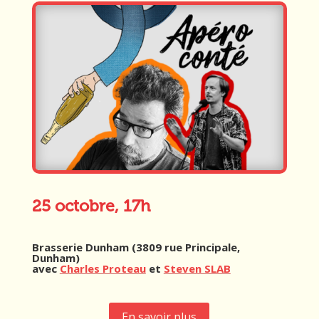
25 octobre, 17h
Brasserie Dunham (3809 rue Principale,
Dunham)
avec
Charles Proteau
et
Steven SLAB
En savoir plus