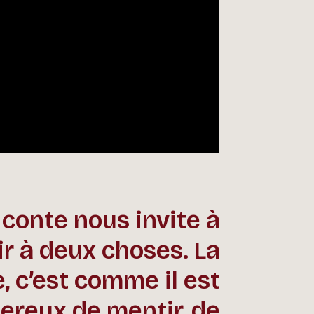
 conte nous invite à
ir à deux choses. La
, c’est comme il est
ereux de mentir, de