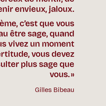
nir envieux, jaloux.
ème, c’est que vous
au être sage, quand
us vivez un moment
ertitude, vous devez
ulter plus sage que
vous.
Gilles Bibeau