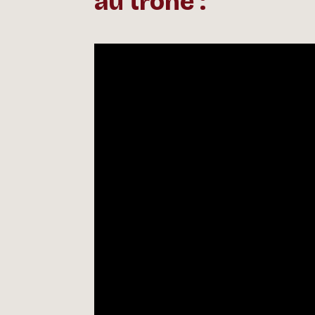
au trône :