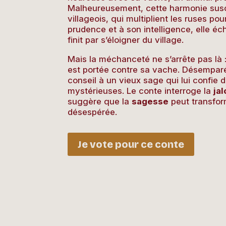
Malheureusement, cette harmonie susci
villageois, qui multiplient les ruses pou
prudence et à son intelligence, elle éc
finit par s’éloigner du village.
Mais la méchanceté ne s’arrête pas là
est portée contre sa vache. Désemp
conseil à un vieux sage qui lui confie d
mystérieuses. Le conte interroge la
ja
suggère que la
sagesse
peut transfor
désespérée.
Je vote pour ce conte