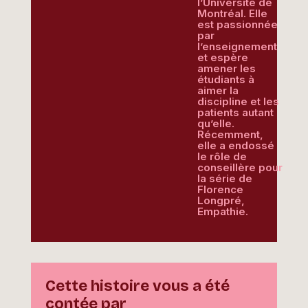
l’Université de
Montréal. Elle
est passionnée
par
l’enseignement
et espère
amener les
étudiants à
aimer la
discipline et les
patients autant
qu’elle.
Récemment,
elle a endossé
le rôle de
conseillère pour
la série de
Florence
Longpré,
Empathie.
Cette histoire vous a été
contée par