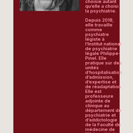
choisie autant
qu’elle a choisi
la psychiatrie.
Depuis 2018,
elle travaille
comme
psychiatre
légiste à
l’Institut national
de psychiatrie
légale Philippe-
Pinel. Elle
pratique sur des
unités
d’hospitalisation
d’admission,
d’expertise et
de réadaptation.
Elle est
professeure
adjointe de
clinique au
département de
psychiatrie et
d’addictologie
de la Faculté de
médecine de