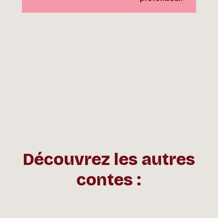
La Maison des arts
de la parole de
Sherbrooke
présente son
prétendant au trône :
Découvrez les autres
contes :