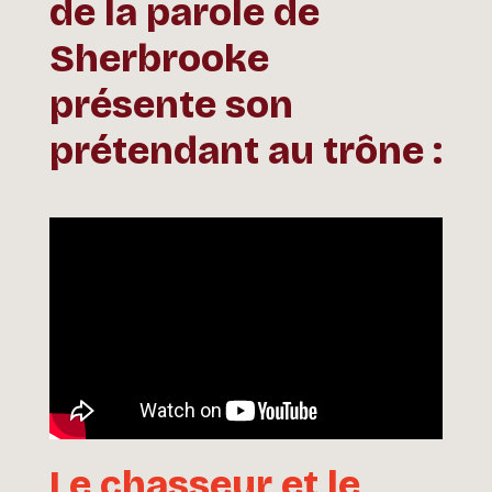
de la parole de
Sherbrooke
présente son
prétendant au trône :
Le chasseur et le