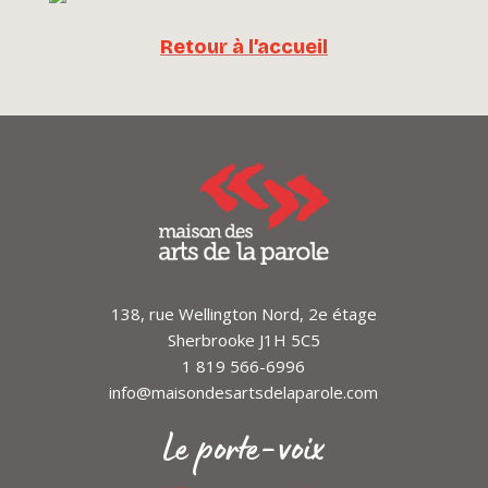
Retour à l’accueil
138, rue Wellington Nord, 2e étage
Sherbrooke J1H 5C5
1 819 566-6996
info@maisondesartsdelaparole.com
Le porte-voix