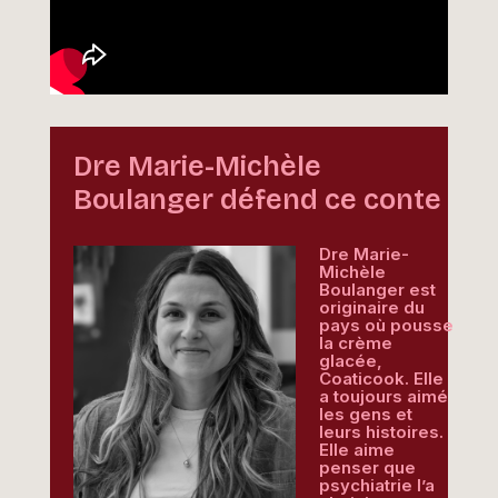
Dre Marie-Michèle
Boulanger défend ce conte
Dre Marie-
Michèle
Boulanger est
originaire du
pays où pousse
la crème
glacée,
Coaticook. Elle
a toujours aimé
les gens et
leurs histoires.
Elle aime
penser que
psychiatrie l’a