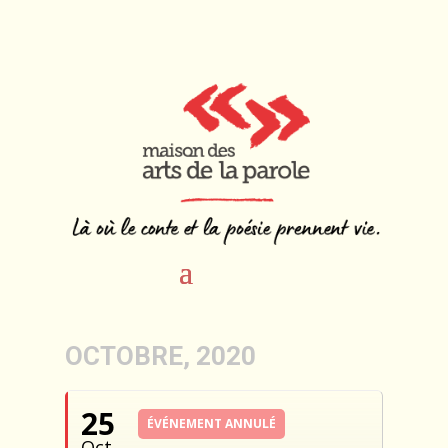
OCTOBRE, 2020
25
ÉVÉNEMENT ANNULÉ
Oct.