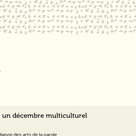
: un décembre multiculturel
aison des arts de la parole