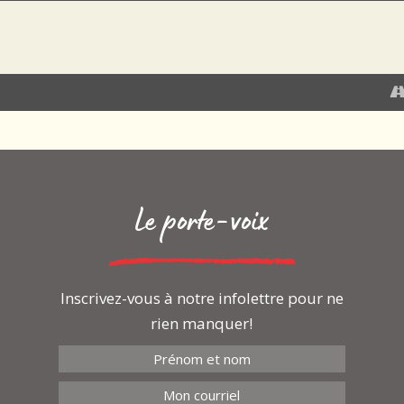
.com
Le porte-voix
Inscrivez-vous à notre infolettre pour ne
rien manquer!