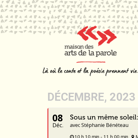
DÉCEMBRE, 2023
08
Sous un même soleil
Déc.
avec Stéphanie Bénéteau
10 h 10 min - 11 h 00 min
M