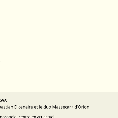
ces
bastian Dicenaire et le duo Massecar • d'Orion
porobole, centre en art actuel