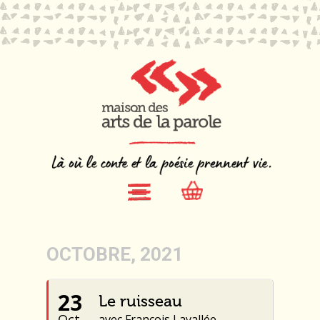
OCTOBRE, 2021
23
Le ruisseau
Oct.
avec François Lavallée