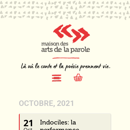
OCTOBRE, 2021
21
Indociles: la
performance
Oct.