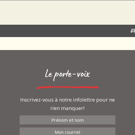
ons:
.com
Le porte-voix
Inscrivez-vous à notre infolettre pour ne
rien manquer!