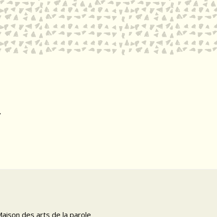
aison des arts de la parole