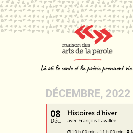
DÉCEMBRE, 2022
08
Histoires d'hiver
Déc.
avec François Lavallée
10 h 00 min - 11 h 00 min
M