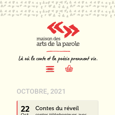
OCTOBRE, 2021
22
Contes du réveil
Oct.
contes téléphoniques avec