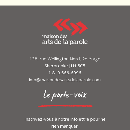
138, rue Wellington Nord, 2e étage
Sherbrooke J1H 5C5
1 819 566-6996
info@maisondesartsdelaparole.com
Le porte-voix
Inscrivez-vous à notre infolettre pour ne
rien manquer!