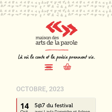
OCTOBRE, 2023
14
5@7 du festival
Oct.
avec Layla Darwiche et Arleen