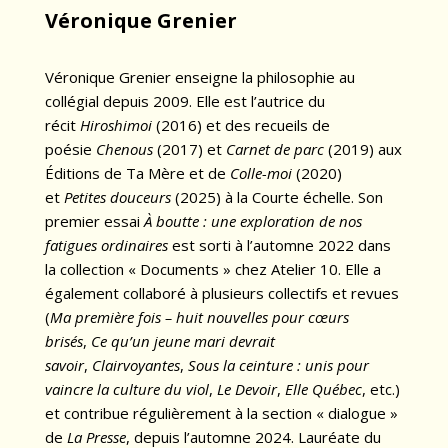
Véronique Grenier
Véronique Grenier enseigne la philosophie au
collégial depuis 2009. Elle est l’autrice du
récit
Hiroshimoi
(2016) et des recueils de
poésie
Chenous
(2017) et
Carnet de parc
(2019) aux
Éditions de Ta Mère et de
Colle-moi
(2020)
et
Petites douceurs
(2025) à la Courte échelle. Son
premier essai
À boutte : une exploration de nos
fatigues ordinaires
est sorti à l’automne 2022 dans
la collection « Documents » chez Atelier 10. Elle a
également collaboré à plusieurs collectifs et revues
(
Ma première fois – huit nouvelles pour cœurs
brisés
,
Ce qu’un jeune mari devrait
savoir
,
Clairvoyantes
,
Sous la ceinture : unis pour
vaincre la culture du viol
,
Le Devoir
,
Elle Québec
, etc.)
et contribue régulièrement à la section « dialogue »
de
La Presse
, depuis l’automne 2024. Lauréate du