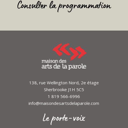
Consulter la programmation
138, rue Wellington Nord, 2e étage
Sherbrooke J1H 5C5
1 819 566-6996
info@maisondesartsdelaparole.com
Le porte-voix