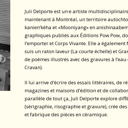
Juli Delporte est un·e artiste multidisciplinair
maintenant à Montréal, un territoire autocht
kanien’kéha et «Mooniyang» en anishinaabemo
graphiques publiés aux Éditions Pow Pow, don
l’emporter et Corps Vivante. Elle a également 
suis un raton laveur (La courte échelle) et Gra
de poèmes illustrés avec des gravures à l’eau-
Cravan).
Il lui arrive d’écrire des essais littéraires, de 
magazines et maisons d’édition et de collabore
parallèle de tout ça, Juli Delporte explore di
(sérigraphie, risographie et gravure), crée des
et fabrique des pièces en céramique.