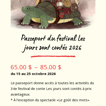
Passeport du festival Les
jours sont contés 2026
Plage
65.00
$
–
85.00
$
de
du 15 au 25 octobre 2026
prix :
65.00 $
Le passeport donne accès à toutes les activités du
à
34e festival de conte Les jours sont contés à prix
85.00 $
avantageux.
* À l’exception du spectacle «Le goût des mots».