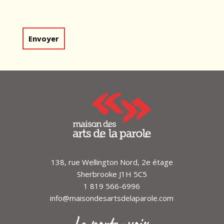
138, rue Wellington Nord, 2e étage
Sherbrooke J1H 5C5
1 819 566-6996
info@maisondesartsdelaparole.com