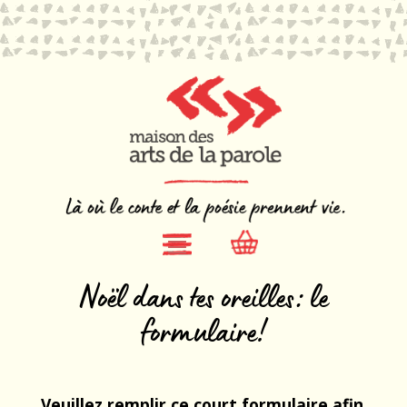
Noël dans tes oreilles: le
formulaire!
Veuillez remplir ce court formulaire afin