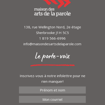
138, rue Wellington Nord, 2e étage
Sherbrooke J1H 5C5
1 819 566-6996
info@maisondesartsdelaparole.com
Le porte-voix
Inscrivez-vous à notre infolettre pour ne
rien manquer!