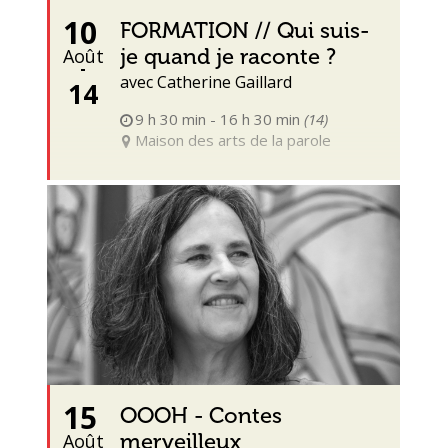
10
FORMATION // Qui suis-
je quand je raconte ?
Août
avec Catherine Gaillard
14
9 h 30 min - 16 h 30 min
(14)
Maison des arts de la parole
15
OOOH - Contes
merveilleux
Août