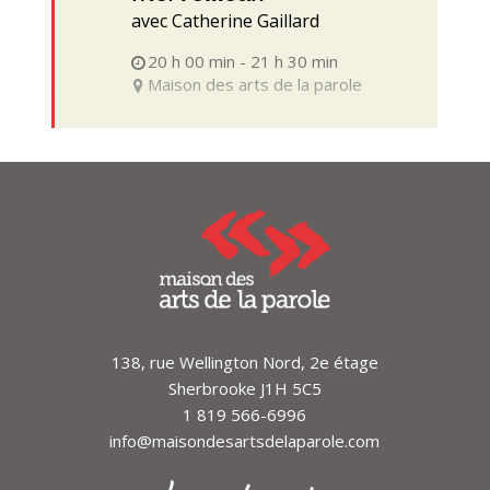
avec Catherine Gaillard
20 h 00 min - 21 h 30 min
Maison des arts de la parole
138, rue Wellington Nord, 2e étage
Sherbrooke J1H 5C5
1 819 566-6996
info@maisondesartsdelaparole.com