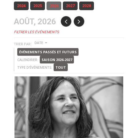
2024
2025
2026
2027
2028
AOÛT, 2026
FILTRER LES ÉVÉNEMENTS
DATE
TRIER PAR:
ÉVÉNEMENTS PASSÉS ET FUTURS
CALENDRIER:
SAISON 2026-2027
TYPE D'ÉVÉNEMENTS:
TOUT