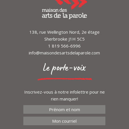
138, rue Wellington Nord, 2e étage
Sherbrooke J1H 5C5
1 819 566-6996
info@maisondesartsdelaparole.com
Le porte-voix
Inscrivez-vous à notre infolettre pour ne
rien manquer!