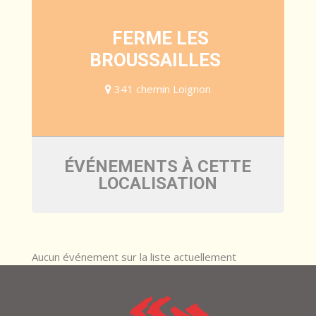
FERME LES
BROUSSAILLES
341 chemin Loignon
ÉVÉNEMENTS À CETTE
LOCALISATION
Aucun événement sur la liste actuellement