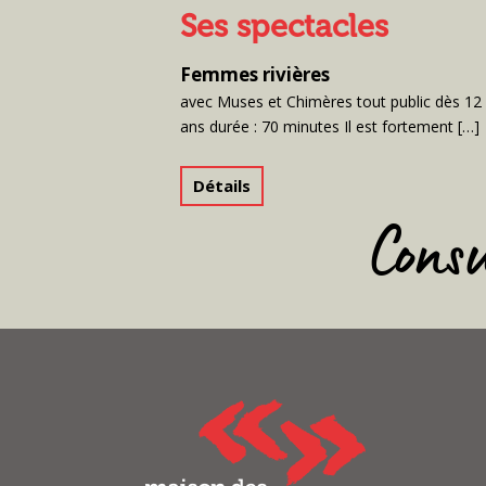
Ses spectacles
Femmes rivières
avec Muses et Chimères tout public dès 12
ans durée : 70 minutes Il est fortement […]
Détails
Cons