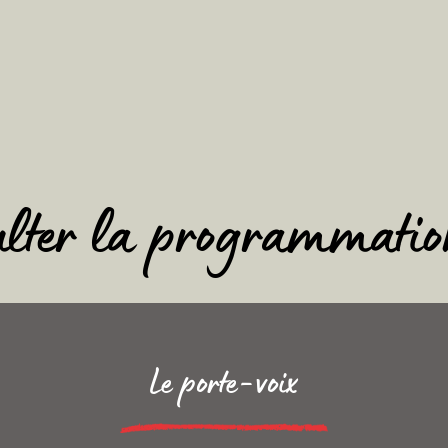
ulter la programmatio
Le porte-voix