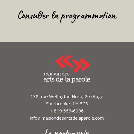
Consulter la programmation
138, rue Wellington Nord, 2e étage
Sherbrooke J1H 5C5
1 819 566-6996
info@maisondesartsdelaparole.com