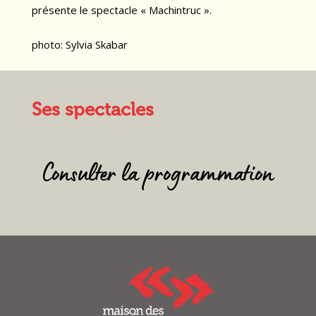
présente le spectacle « Machintruc ».
photo: Sylvia Skabar
Ses spectacles
Consulter la programmation