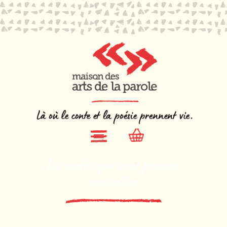
Les contes que vous pensiez
connaître