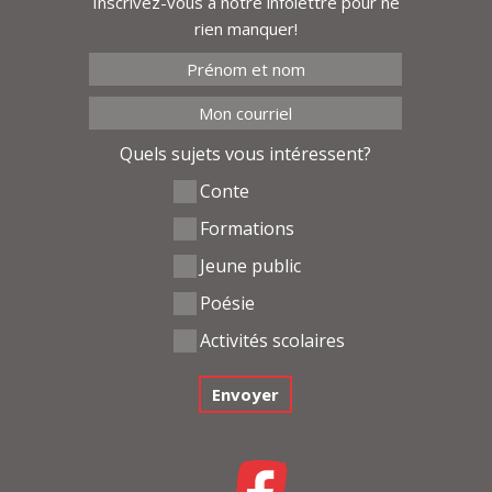
Inscrivez-vous à notre infolettre pour ne
rien manquer!
Quels sujets vous intéressent?
Conte
Formations
Jeune public
Poésie
Activités scolaires