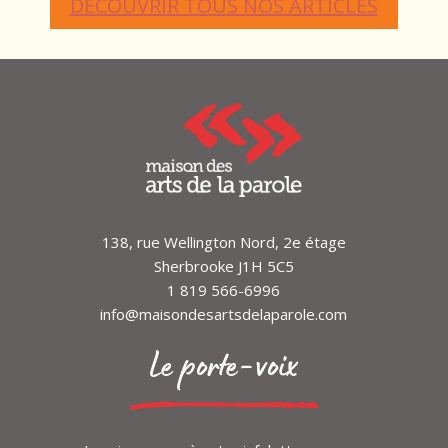
DÉCOUVRIR TOUS NOS ARTICLES
138, rue Wellington Nord, 2e étage
Sherbrooke J1H 5C5
1 819 566-6996
info@maisondesartsdelaparole.com
Le porte-voix